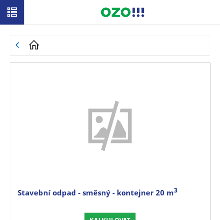
3
Stavební odpad - směsný - kontejner 20 m
KALKULOVAT