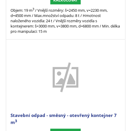
3
Objem: 19 m
/ Vnější rozměry: š=2450 mm, v=2230 mm,
d=4500 mm / Max.množství odpadu: 8 t / Hmotnost
naloženého vozidla: 24 t / Vnější rozměry vozidla s
kontejnerem: š=3000 mm, v=3800 mm, d=6800 mm / Min. délka
pro manipulaci: 15 m
Stavební odpad - směsný - otevřený kontejner 7
3
m